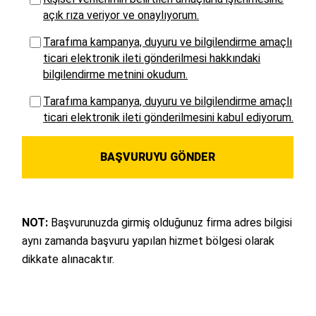
açık rıza veriyor ve onaylıyorum.
Tarafıma kampanya, duyuru ve bilgilendirme amaçlı
ticari elektronik ileti gönderilmesi hakkındaki
bilgilendirme metnini okudum.
Tarafıma kampanya, duyuru ve bilgilendirme amaçlı
ticari elektronik ileti gönderilmesini kabul ediyorum.
NOT:
Başvurunuzda girmiş olduğunuz firma adres bilgisi
aynı zamanda başvuru yapılan hizmet bölgesi olarak
dikkate alınacaktır.