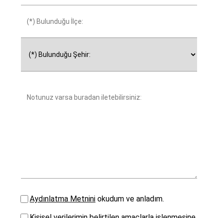
Aydınlatma Metnini
okudum ve anladım.
Kişisel verilerimin belirtilen amaçlarla işlenmesine