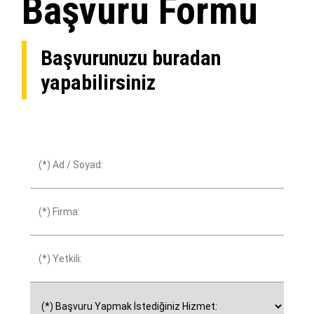
Başvuru Formu
Başvurunuzu buradan
yapabilirsiniz