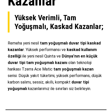
Kazanlar
Yüksek Verimli, Tam
Yoğuşmalı, Kaskad Kazanlar;
Remeha yeni nesil
tam yoğuşmalı duvar tipi kaskad
kazanlar
. Yüksek performansı ve
kaskad kullanım
özelliği
ile yeni nesil Quinta ve
Dünya'nın en küçük
duvar tipi tam yoğuşmalı kazanı
olan teknoloji
harikası Tzerra Ace Matic
tam yoğuşmalı kazan
serisi. Düşük yakıt tüketimi, yüksek performans, düşük
karbon salımı, sessiz, akıllı, kompakt
duvar tipi
yoğuşmalı
kazanlarımız ile sınırları siz belirleyin.